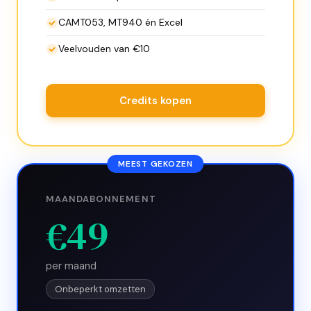
CAMT053, MT940 én Excel
Veelvouden van €10
Credits kopen
MEEST GEKOZEN
MAANDABONNEMENT
€49
per maand
Onbeperkt omzetten