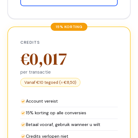
15% KORTING
CREDITS
€0,017
per transactie
Vanaf €10 tegoed (= €8,50)
Account vereist
15% korting op alle conversies
Betaal vooraf, gebruik wanneer u wilt
Credits verlopen niet