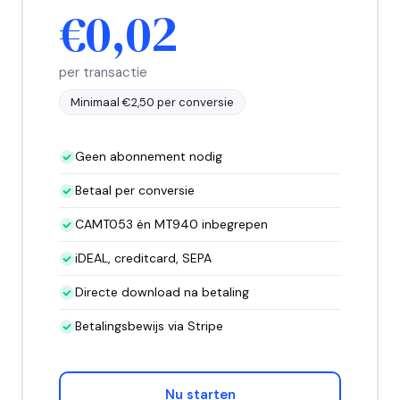
€0,02
per transactie
Minimaal €2,50 per conversie
Geen abonnement nodig
Betaal per conversie
CAMT053 én MT940 inbegrepen
iDEAL, creditcard, SEPA
Directe download na betaling
Betalingsbewijs via Stripe
Nu starten