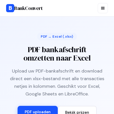
B
BankConvert
PDF → Excel (.xlsx)
PDF bankafschrift
omzetten naar Excel
Upload uw PDF-bankafschrift en download
direct een xlsx-bestand met alle transacties
netjes in kolommen. Geschikt voor Excel,
Google Sheets en LibreOffice.
PDF uploaden
Bekijk prijzen