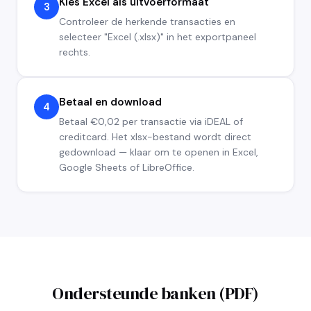
Kies Excel als uitvoerformaat
3
Controleer de herkende transacties en
selecteer "Excel (.xlsx)" in het exportpaneel
rechts.
Betaal en download
4
Betaal €0,02 per transactie via iDEAL of
creditcard. Het xlsx-bestand wordt direct
gedownload — klaar om te openen in Excel,
Google Sheets of LibreOffice.
Ondersteunde banken (PDF)