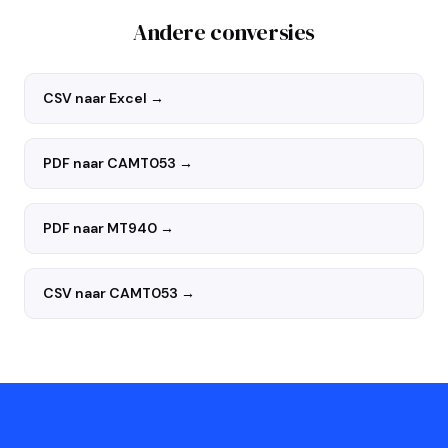
Andere conversies
CSV naar Excel
→
PDF naar CAMT053
→
PDF naar MT940
→
CSV naar CAMT053
→