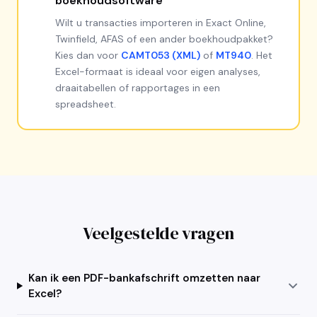
boekhoudsoftware
Wilt u transacties importeren in Exact Online,
Twinfield, AFAS of een ander boekhoudpakket?
Kies dan voor
CAMT053 (XML)
of
MT940
. Het
Excel-formaat is ideaal voor eigen analyses,
draaitabellen of rapportages in een
spreadsheet.
Veelgestelde vragen
Kan ik een PDF-bankafschrift omzetten naar
Excel?