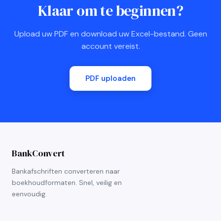
Klaar om te beginnen?
Upload uw PDF en download uw Excel-bestand. Geen
account vereist.
PDF uploaden
BankConvert
Bankafschriften converteren naar
boekhoudformaten. Snel, veilig en
eenvoudig.