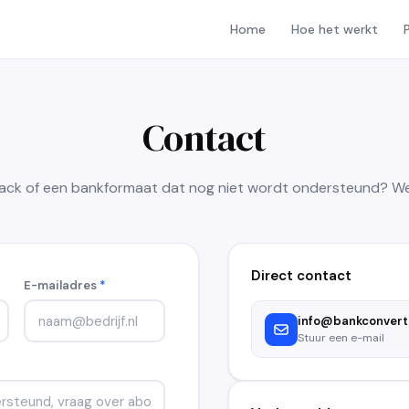
Home
Hoe het werkt
Contact
ack of een bankformaat dat nog niet wordt ondersteund? We
Direct contact
E-mailadres
*
info@bankconvert.
Stuur een e-mail