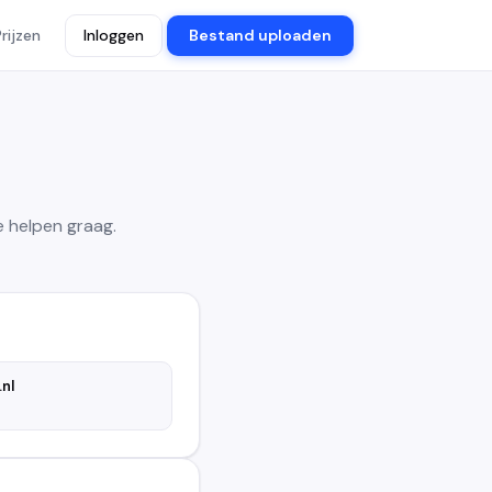
Prijzen
Inloggen
Bestand uploaden
 helpen graag.
nl