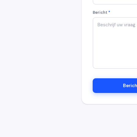
Bericht
*
Berich