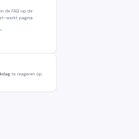
 in de FAQ op de
et-werkt pagina.
 →
rkdag
te reageren op