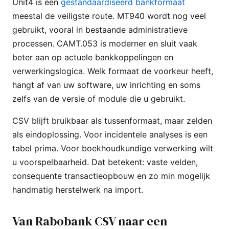
Unit4 is een
gestandaardiseerd bankformaat
meestal de veiligste route. MT940 wordt nog veel
gebruikt, vooral in bestaande administratieve
processen. CAMT.053 is moderner en sluit vaak
beter aan op actuele bankkoppelingen en
verwerkingslogica. Welk formaat de voorkeur heeft,
hangt af van uw software, uw inrichting en soms
zelfs van de versie of module die u gebruikt.
CSV blijft bruikbaar als tussenformaat, maar zelden
als eindoplossing. Voor incidentele analyses is een
tabel prima. Voor boekhoudkundige verwerking wilt
u voorspelbaarheid. Dat betekent: vaste velden,
consequente transactieopbouw en zo min mogelijk
handmatig herstelwerk na import.
Van Rabobank CSV naar een