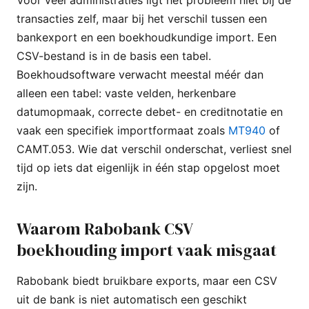
transacties zelf, maar bij het verschil tussen een
bankexport en een boekhoudkundige import. Een
CSV-bestand is in de basis een tabel.
Boekhoudsoftware verwacht meestal méér dan
alleen een tabel: vaste velden, herkenbare
datumopmaak, correcte debet- en creditnotatie en
vaak een specifiek importformaat zoals
MT940
of
CAMT.053. Wie dat verschil onderschat, verliest snel
tijd op iets dat eigenlijk in één stap opgelost moet
zijn.
Waarom Rabobank CSV
boekhouding import vaak misgaat
Rabobank biedt bruikbare exports, maar een CSV
uit de bank is niet automatisch een geschikt