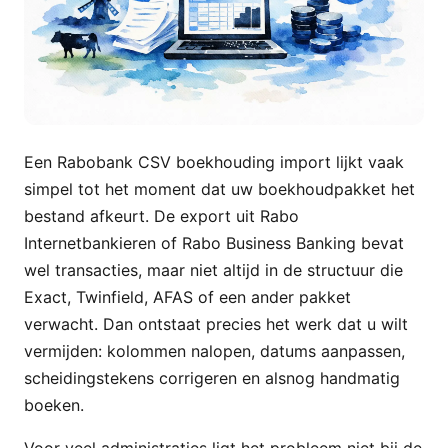
Een Rabobank CSV boekhouding import lijkt vaak
simpel tot het moment dat uw boekhoudpakket het
bestand afkeurt. De export uit Rabo
Internetbankieren of Rabo Business Banking bevat
wel transacties, maar niet altijd in de structuur die
Exact, Twinfield, AFAS of een ander pakket
verwacht. Dan ontstaat precies het werk dat u wilt
vermijden: kolommen nalopen, datums aanpassen,
scheidingstekens corrigeren en alsnog handmatig
boeken.
Voor veel administraties ligt het probleem niet bij de