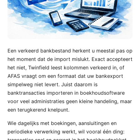
Een verkeerd bankbestand herkent u meestal pas op
het moment dat de import mislukt. Exact accepteert
het niet, Twinfield leest kolommen verkeerd in, of
AFAS vraagt om een formaat dat uw bankexport
simpelweg niet levert. Juist daarom is
banktransacties importeren in boekhoudsoftware
voor veel administraties geen kleine handeling, maar
een terugkerend knelpunt.
Wie dagelijks met boekingen, aansluitingen en
periodieke verwerking werkt, wil vooral één ding:
transacties snel en correct in het boekhoudpakket