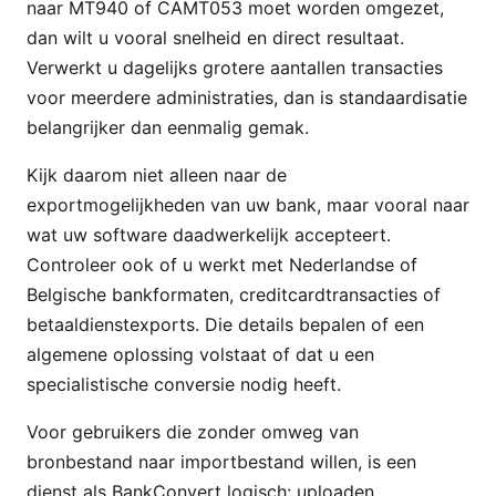
naar MT940 of CAMT053 moet worden omgezet,
dan wilt u vooral snelheid en direct resultaat.
Verwerkt u dagelijks grotere aantallen transacties
voor meerdere administraties, dan is standaardisatie
belangrijker dan eenmalig gemak.
Kijk daarom niet alleen naar de
exportmogelijkheden van uw bank, maar vooral naar
wat uw software daadwerkelijk accepteert.
Controleer ook of u werkt met Nederlandse of
Belgische bankformaten, creditcardtransacties of
betaaldienstexports. Die details bepalen of een
algemene oplossing volstaat of dat u een
specialistische conversie nodig heeft.
Voor gebruikers die zonder omweg van
bronbestand naar importbestand willen, is een
dienst als BankConvert logisch: uploaden,