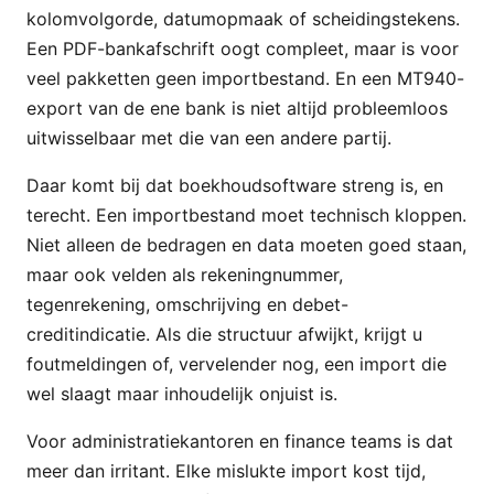
kolomvolgorde, datumopmaak of scheidingstekens.
Een PDF-bankafschrift oogt compleet, maar is voor
veel pakketten geen importbestand. En een MT940-
export van de ene bank is niet altijd probleemloos
uitwisselbaar met die van een andere partij.
Daar komt bij dat boekhoudsoftware streng is, en
terecht. Een importbestand moet technisch kloppen.
Niet alleen de bedragen en data moeten goed staan,
maar ook velden als rekeningnummer,
tegenrekening, omschrijving en debet-
creditindicatie. Als die structuur afwijkt, krijgt u
foutmeldingen of, vervelender nog, een import die
wel slaagt maar inhoudelijk onjuist is.
Voor administratiekantoren en finance teams is dat
meer dan irritant. Elke mislukte import kost tijd,