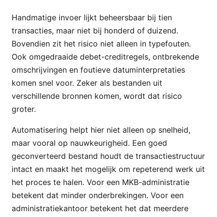
Handmatige invoer lijkt beheersbaar bij tien
transacties, maar niet bij honderd of duizend.
Bovendien zit het risico niet alleen in typefouten.
Ook omgedraaide debet-creditregels, ontbrekende
omschrijvingen en foutieve datuminterpretaties
komen snel voor. Zeker als bestanden uit
verschillende bronnen komen, wordt dat risico
groter.
Automatisering helpt hier niet alleen op snelheid,
maar vooral op nauwkeurigheid. Een goed
geconverteerd bestand houdt de transactiestructuur
intact en maakt het mogelijk om repeterend werk uit
het proces te halen. Voor een MKB-administratie
betekent dat minder onderbrekingen. Voor een
administratiekantoor betekent het dat meerdere