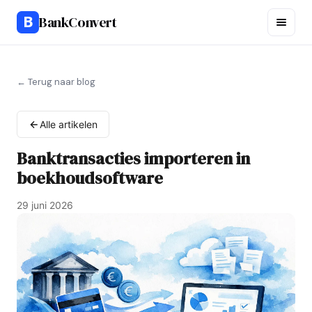
B
BankConvert
← Terug naar blog
Alle artikelen
Banktransacties importeren in
boekhoudsoftware
29 juni 2026