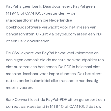
PayPal is geen bank. Daardoor levert PayPal geen
MT940 of CAMT053-bestanden — de
standaardformaten die Nederlandse
boekhoudsoftware verwacht voor het inlezen van
bankafschriften. U kunt via paypal.com alleen een PDF
of een CSV downloaden.
De CSV-export van PayPal bevat veel kolommen en
een eigen opmaak die de meeste boekhoudpakketten
niet automatisch herkennen. De PDF is helemaal niet
machine-leesbaar voor importfuncties. Dat betekent
dat u zonder hulpmiddel elke transactie handmatig
moet invoeren.
BankConvert leest de PayPal-PDF uit en genereert een
correct bankbestand in MT940 of CAMT053 dat uw