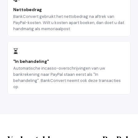
Nettobedrag
BankConvert gebruikt het nettobedrag na aftrek van
PayPal-kosten. Wilt u kosten apart boeken, dan doet u dat
handmatig als memoriaalpost.
⏳
"In behandeling"
Automatische incasso-overschrijvingen van uw
bankrekening naar PayPal staan eerst als "In
behandeling". BankConvert neemt ook deze transacties
op.