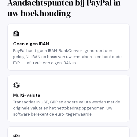
Aandachtspunten bij PayPal in
uw boekhouding
🏦
Geen eigen IBAN
PayPal heeft geen IBAN. BankConvert genereert een
geldig NL IBAN op basis van uw e-mailadres en bankcode
PYPL — of u vult een eigen IBAN in.
💱
Multi-valuta
Transacties in USD, GBP en andere valuta worden met de
originele valuta en het nettobedrag opgenomen. Uw
software berekent de euro-tegenwaarde.
💸