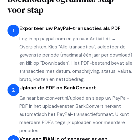
voor stap
Exporteer uw PayPal-transacties als PDF
1
Log in op paypal.com en ga naar Activiteit →
Overzichten. Kies "Alle transacties", selecteer de
gewenste periode (maximaal één jaar per download)
en klik op "Downloaden". Het PDF-bestand bevat alle
transacties met datum, omschrijving, status, valuta,
bruto, kosten en nettobedrag.
Upload de PDF op BankConvert
2
Ga naar bankconvert.nl/upload en sleep uw PayPal-
PDF in het uploadvenster. BankConvert herkent
automatisch het PayPal-transactieformaat. U kunt
meerdere PDF's tegelijk uploaden voor meerdere
periodes.
Voer een IBAN in of genereer er een