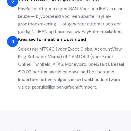
3
PayPal heeft geen eigen IBAN. Voer een IBAN in naar
keuze — bijvoorbeeld voor een aparte PayPal-
grootboekrekening — of genereer automatisch een
geldig NL IBAN op basis van uw PayPal-e-mailadres.
Kies uw formaat en download
4
Selecteer MT940 (voor Exact Globe, AccountView,
King Software, Visma) of CAMT053 (voor Exact
Online, Twinfield, AFAS, Moneybird, SnelStart). Betaal
€0,02 per transactie en download het bestand.
Importeer het vervolgens in uw boekhoudsoftware
via de gebruikelijke bankafschriftimport.