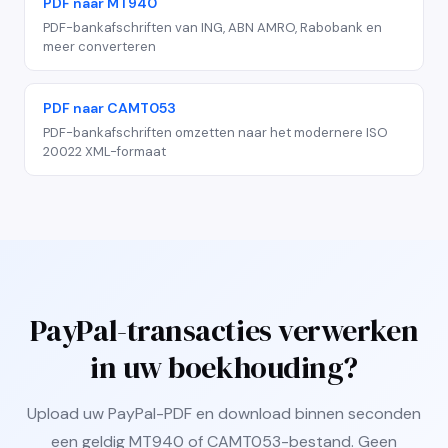
PDF naar MT940
PDF-bankafschriften van ING, ABN AMRO, Rabobank en
meer converteren
PDF naar CAMT053
PDF-bankafschriften omzetten naar het modernere ISO
20022 XML-formaat
PayPal-transacties verwerken
in uw boekhouding?
Upload uw PayPal-PDF en download binnen seconden
een geldig MT940 of CAMT053-bestand. Geen