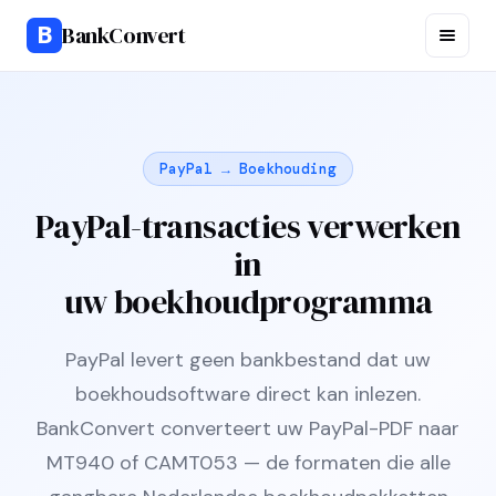
B
BankConvert
PayPal → Boekhouding
PayPal-transacties verwerken
in
uw boekhoudprogramma
PayPal levert geen bankbestand dat uw
boekhoudsoftware direct kan inlezen.
BankConvert converteert uw PayPal-PDF naar
MT940 of CAMT053 — de formaten die alle