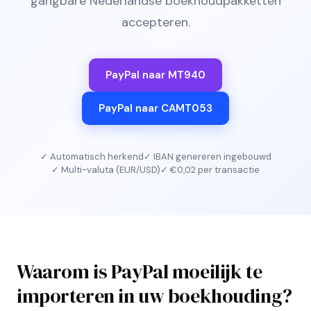
gangbare Nederlandse boekhoudpakketten
accepteren.
PayPal naar MT940
PayPal naar CAMT053
✓ Automatisch herkend
✓ IBAN genereren ingebouwd
✓ Multi-valuta (EUR/USD)
✓ €0,02 per transactie
Waarom is PayPal moeilijk te
importeren in uw boekhouding?