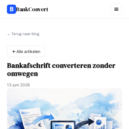
B
BankConvert
← Terug naar blog
Alle artikelen
Bankafschrift converteren zonder
omwegen
13 juni 2026