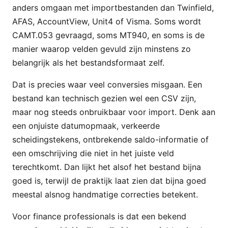
anders omgaan met importbestanden dan Twinfield,
AFAS, AccountView, Unit4 of Visma. Soms wordt
CAMT.053 gevraagd, soms MT940, en soms is de
manier waarop velden gevuld zijn minstens zo
belangrijk als het bestandsformaat zelf.
Dat is precies waar veel conversies misgaan. Een
bestand kan technisch gezien wel een CSV zijn,
maar nog steeds onbruikbaar voor import. Denk aan
een onjuiste datumopmaak, verkeerde
scheidingstekens, ontbrekende saldo-informatie of
een omschrijving die niet in het juiste veld
terechtkomt. Dan lijkt het alsof het bestand bijna
goed is, terwijl de praktijk laat zien dat bijna goed
meestal alsnog handmatige correcties betekent.
Voor finance professionals is dat een bekend