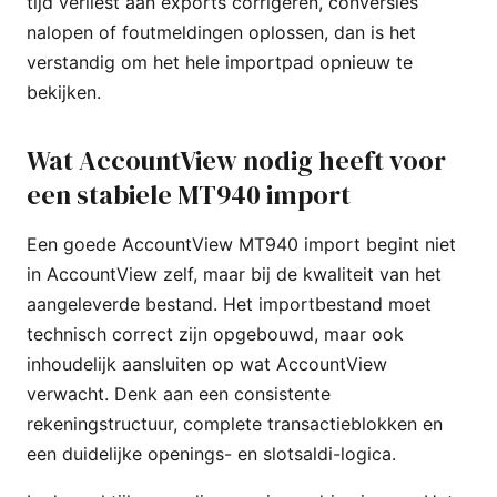
tijd verliest aan exports corrigeren, conversies
nalopen of foutmeldingen oplossen, dan is het
verstandig om het hele importpad opnieuw te
bekijken.
Wat AccountView nodig heeft voor
een stabiele MT940 import
Een goede AccountView MT940 import begint niet
in AccountView zelf, maar bij de kwaliteit van het
aangeleverde bestand. Het importbestand moet
technisch correct zijn opgebouwd, maar ook
inhoudelijk aansluiten op wat AccountView
verwacht. Denk aan een consistente
rekeningstructuur, complete transactieblokken en
een duidelijke openings- en slotsaldi-logica.