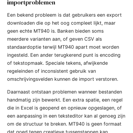
importproblemen
Een bekend probleem is dat gebruikers een export
downloaden die op het oog compleet lijkt, maar
geen echte MT940 is. Banken bieden soms
meerdere varianten aan, of geven CSV als
standaardoptie terwijl MT940 apart moet worden
ingesteld. Een ander terugkerend punt is encoding
of tekstopmaak. Speciale tekens, afwijkende
regeleinden of inconsistent gebruik van
omschrijvingsvelden kunnen de import verstoren.
Daarnaast ontstaan problemen wanneer bestanden
handmatig zijn bewerkt. Een extra spatie, een regel
die in Excel is geopend en opnieuw opgeslagen, of
een aanpassing in een teksteditor kan al genoeg zijn
om de structuur te breken. MT940 is geen formaat
dat goed tegen creatieve tussenstappen kan.