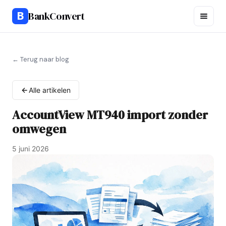
B
BankConvert
← Terug naar blog
Alle artikelen
AccountView MT940 import zonder
omwegen
5 juni 2026