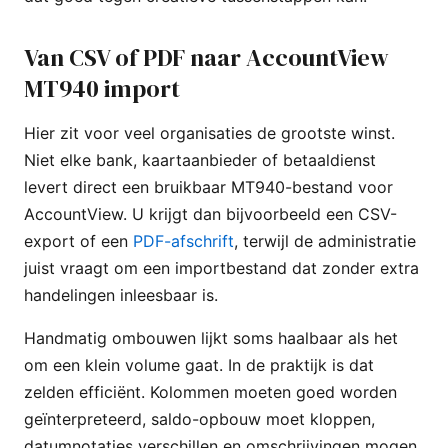
Van CSV of PDF naar AccountView
MT940 import
Hier zit voor veel organisaties de grootste winst.
Niet elke bank, kaartaanbieder of betaaldienst
levert direct een bruikbaar MT940-bestand voor
AccountView. U krijgt dan bijvoorbeeld een CSV-
export of een
PDF-afschrift
, terwijl de administratie
juist vraagt om een importbestand dat zonder extra
handelingen inleesbaar is.
Handmatig ombouwen lijkt soms haalbaar als het
om een klein volume gaat. In de praktijk is dat
zelden efficiënt. Kolommen moeten goed worden
geïnterpreteerd, saldo-opbouw moet kloppen,
datumnotaties verschillen en omschrijvingen mogen