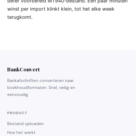
beter voorbereid MT940-bestand. Een paar minuten
winst per import klinkt klein, tot het elke week
terugkomt.
BankConvert
Bankafschriften converteren naar
boekhoudformaten. Snel, veilig en
eenvoudig.
PRODUCT
Bestand uploaden
Hoe het werkt