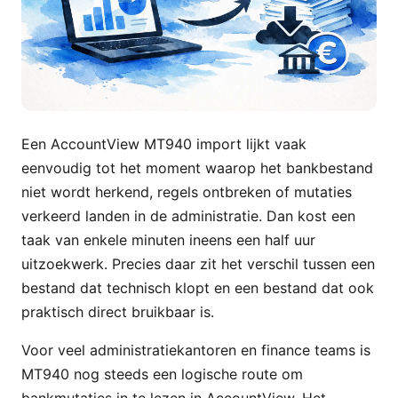
Een AccountView MT940 import lijkt vaak
eenvoudig tot het moment waarop het bankbestand
niet wordt herkend, regels ontbreken of mutaties
verkeerd landen in de administratie. Dan kost een
taak van enkele minuten ineens een half uur
uitzoekwerk. Precies daar zit het verschil tussen een
bestand dat technisch klopt en een bestand dat ook
praktisch direct bruikbaar is.
Voor veel administratiekantoren en finance teams is
MT940 nog steeds een logische route om
bankmutaties in te lezen in AccountView. Het