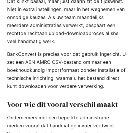
Dat klinkt basaal, maar juist daarin zit de tijdswinst.
Niet in extra instellingen, maar in het wegnemen van
onnodige keuzes. Als uw team maandelijks
meerdere administraties verwerkt, bespaart een
rechttoe rechtaan upload-downloadproces al snel
veel handmatig werk.
BankConvert is precies voor dat gebruik ingericht. U
zet een ABN AMRO CSV-bestand om naar een
boekhoudkundig importformaat zonder installatie of
technische inrichting, waarna u het bestand direct
kunt downloaden voor verdere verwerking.
Voor wie dit vooral verschil maakt
Ondernemers met een beperkte administratie
merken vooral dat handmatige invoer verdwijnt.